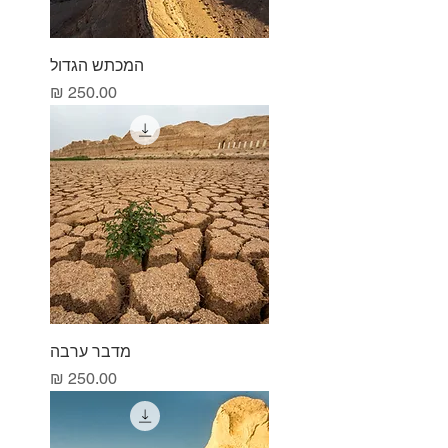
המכתש הגדול
מחיר
מדבר ערבה
מחיר