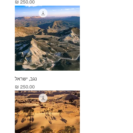
מחיר
נגב, ישראל
מחיר