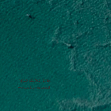
אתה יכול גם לבקר:
www.albatross.co.il