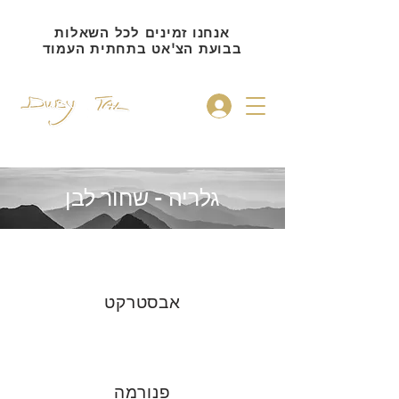
אנחנו זמינים לכל השאלות
בבועת הצ'אט בתחתית העמוד
להתחברות
גלריה - שחור לבן
אבסטרקט
פנורמה