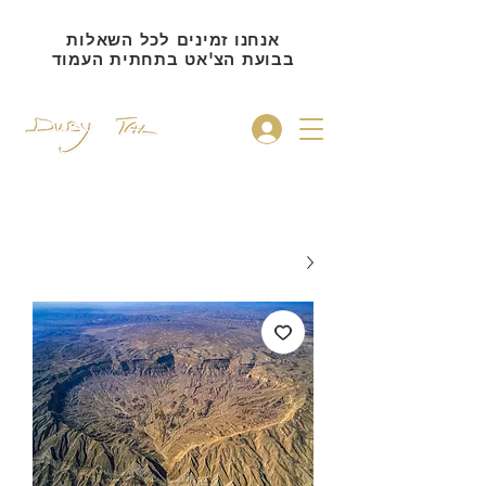
אנחנו זמינים לכל השאלות
בבועת הצ'אט בתחתית העמוד
להתחברות