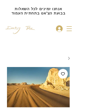
אנחנו זמינים לכל השאלות
בבועת הצ'אט בתחתית העמוד
להתחברות