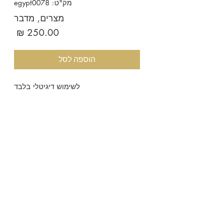
מק"ט: egypt0078
מצרים, מדבר
מחיר
הוספה לסל
לשימוש דיגיטלי בלבד