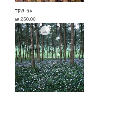
עצי שקד
מחיר
יער הכרמל
מחיר