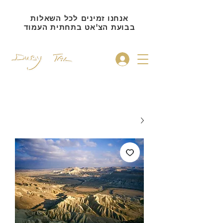
אנחנו זמינים לכל השאלות
בבועת הצ'אט בתחתית העמוד
להתחברות