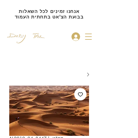
אנחנו זמינים לכל השאלות
בבועת הצ'אט בתחתית העמוד
להתחברות