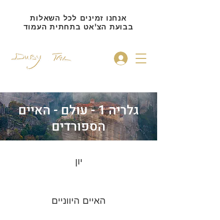
אנחנו זמינים לכל השאלות
בבועת הצ'אט בתחתית העמוד
להתחברות
גלריה 1 - עולם - האיים
הספורדים
יון
האיים היווניים