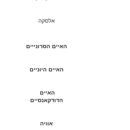
אלסקה
האיים הסרונייים
האיים היוניים
האיים
הדודקאנסיים
אוויה