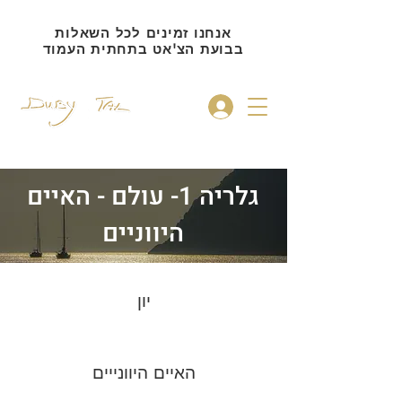
אנחנו זמינים לכל השאלות
בבועת הצ'אט בתחתית העמוד
להתחברות
גלריה 1- עולם - האיים
היווניים
יון
האיים היוונייים