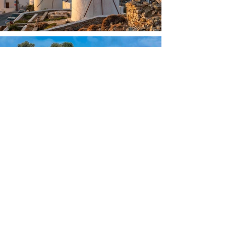
צור איתנו קשר
בימים א'-ה' בין השעות
8:00-16:00​