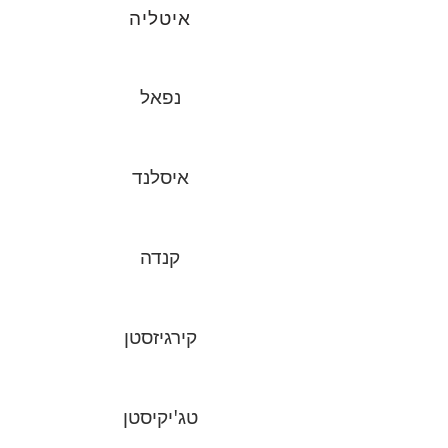
איטליה
נפאל
איסלנד
קנדה
קירגיזסטן
טג'יקיסטן