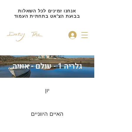
אנחנו זמינים לכל השאלות
בבועת הצ'אט בתחתית העמוד
להתחברות
גלריה 1 - עולם - אוויה
יון
האיים היווניים