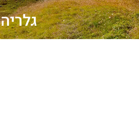
גלריה 1 - עולם - האיים הספורד