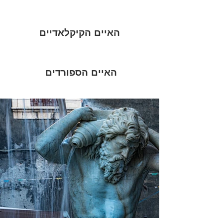
האיים הקיקלאדיים
האיים הספורדים