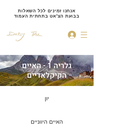
אנחנו זמינים לכל השאלות
בבועת הצ'אט בתחתית העמוד
להתחברות
גלריה 1 - האיים
הקיקלאדיים
יון
האיים היווניים