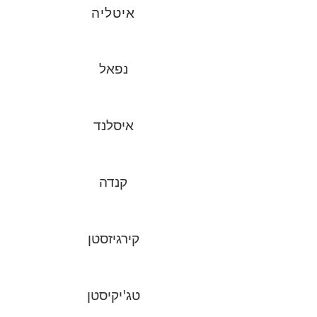
איטליה
נפאל
איסלנד
קנדה
קירגיזסטן
טג'יקיסטן