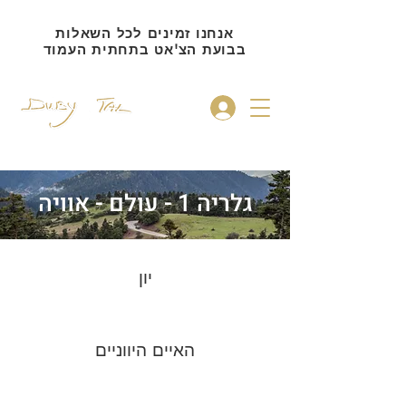
אנחנו זמינים לכל השאלות
בבועת הצ'אט בתחתית העמוד
להתחברות
גלריה 1 - עולם - אוויה
יון
האיים היווניים