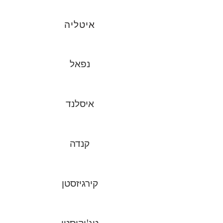
איטליה
נפאל
איסלנד
קנדה
קירגיזסטן