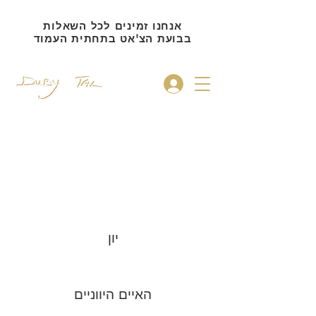
אנחנו זמינים לכל השאלות
בבועת הצ'אט בתחתית העמוד
להתחברות
גלריה 1 - עולם - האיים
הדודקאנסיים
יון
האיים היווניים