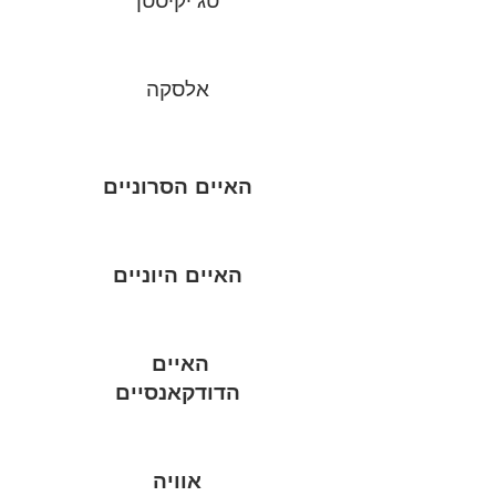
טג'יקיסטן
אלסקה
האיים הסרוניים
האיים היוניים
האיים
הדודקאנסיים
אוויה