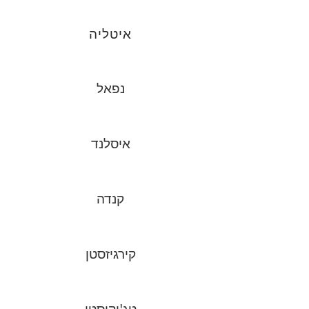
איטליה
נפאל
איסלנד
קנדה
קירגיזסטן