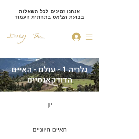
אנחנו זמינים לכל השאלות
בבועת הצ'אט בתחתית העמוד
להתחברות
גלריה 1 - עולם - האיים
הדודקאנסיים
יון
האיים היווניים