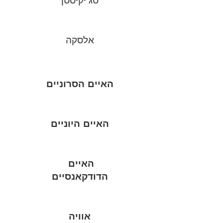
טג'יקיסטן
אלסקה
האיים הסרוניים
האיים היוניים
האיים
הדודקאנסיים
אוויה