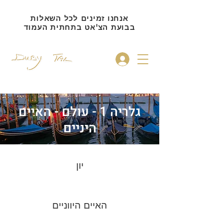
אנחנו זמינים לכל השאלות
בבועת הצ'אט בתחתית העמוד
להתחברות
גלריה 1 - עולם - האיים
היניים
יון
האיים היווניים