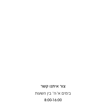
צור איתנו קשר
בימים א'-ה' בין השעות
8:00-16:00​