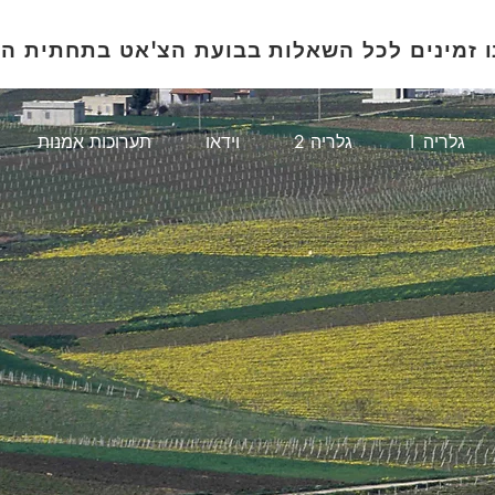
ו זמינים לכל השאלות בבועת הצ'אט בתחתית ה
1 גלריה
גלריה 2
וידאו
תערוכות אמנות