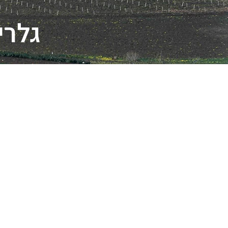
גלריה 1 - עולם - ה