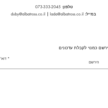
טלפון:
073-333-2045
במייל:
lada@albatross.co.il
|
duby@albatross.co.il
רשם כמנוי לקבלת עדכונים
דוא''
הירשם