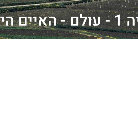
איים היניים