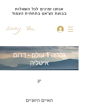
אנחנו זמינים לכל השאלות
בבועת הצ'אט בתחתית העמוד
להתחברות
גלריה 1 עולם - דרום
איטליה
יון
האיים היווניים