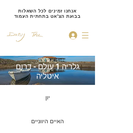
אנחנו זמינים לכל השאלות
בבועת הצ'אט בתחתית העמוד
להתחברות
גלריה 1 עולם - דרום
איטליה
יון
האיים היווניים