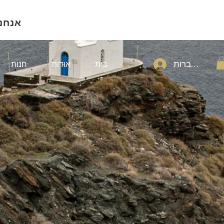
אנחנ
להתחברות
בית
אודות
חנות