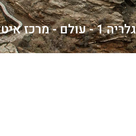
גלריה 1 - עולם - מרכז איטליה