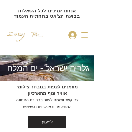
אנחנו זמינים לכל השאלות
בבועת הצ'אט בתחתית העמוד
להתחברות
גלריה ישראל -
ים המלח
מוזמנים לצפות במבחר צילומי
אוויר ונוף מהארכיון
צרו קשר ונשמח לעזור בבחירת התמונה
המתאימה ובאפשרויות השימוש
לייעוץ