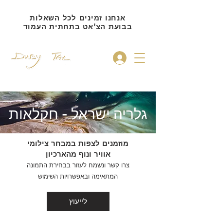
אנחנו זמינים לכל השאלות
בבועת הצ'אט בתחתית העמוד
להתחברות
גלריה ישראל -
חקלאות
מוזמנים לצפות במבחר צילומי
אוויר ונוף מהארכיון
צרו קשר ונשמח לעזור בבחירת התמונה
המתאימה ובאפשרויות השימוש
לייעוץ