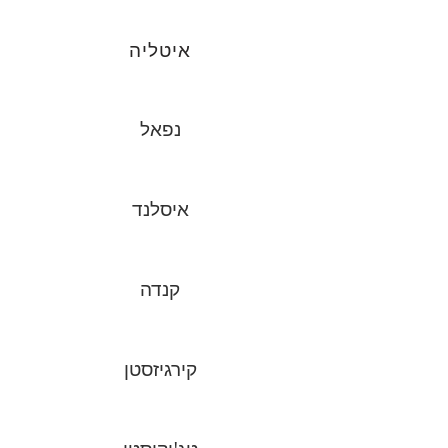
איטליה
נפאל
איסלנד
קנדה
קירגיזסטן