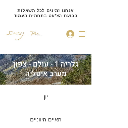
אנחנו זמינים לכל השאלות
בבועת הצ'אט בתחתית העמוד
להתחברות
גלריה 1 - עולם - צפון
מערב איטליה
יון
האיים היווניים