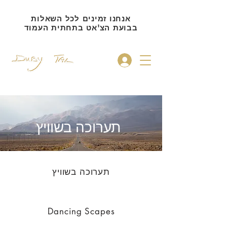
אנחנו זמינים לכל השאלות
בבועת הצ'אט בתחתית העמוד
להתחברות
תערוכה בשוויץ
תערוכה בשוויץ
Dancing Scapes