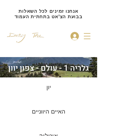
אנחנו זמינים לכל השאלות
בבועת הצ'אט בתחתית העמוד
להתחברות
גלריה 1 - עולם - צפון יוון
יון
האיים היווניים
איטליה