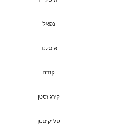
נפאל
איסלנד
קנדה
קירגיזסטן
טג'יקיסטן