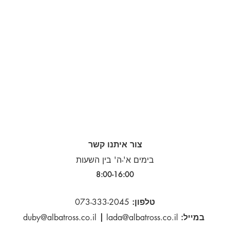
צור איתנו קשר
בימים א'-ה' בין השעות
8:00-16:00​
טלפון:
073-333-2045
במייל:
lada@albatross.co.il
|
duby@albatross.co.il