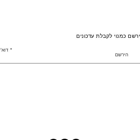
רשם כמנוי לקבלת עדכונים
דוא''
הירשם