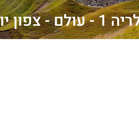
1 - עולם - צפון יוון