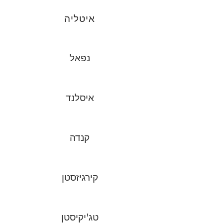
איטליה
נפאל
איסלנד
קנדה
קירגיזסטן
טג'יקיסטן