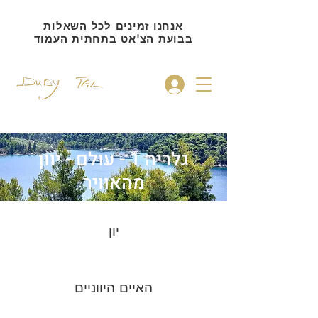
אנחנו זמינים לכל השאלות
בבועת הצ'אט בתחתית העמוד
להתחברות
גלריה 1 - עולם - יוון
מהאוויר
יון
האיים היווניים