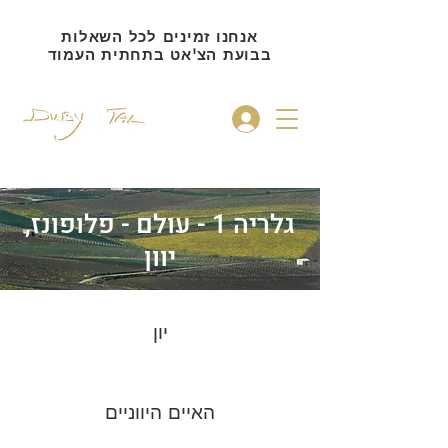
אנחנו זמינים לכל השאלות
בבועת הצ'אט בתחתית העמוד
להתחברות
גלריה 1 - עולם - פלופונז,
יוון
יון
האיים היווניים