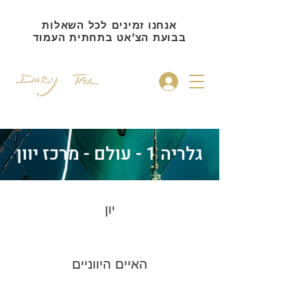
אנחנו זמינים לכל השאלות
בבועת הצ'אט בתחתית העמוד
להתחברות
גלריה 1 - עולם - מרכז יוון
יון
האיים היווניים