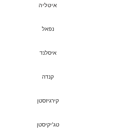
איטליה
נפאל
איסלנד
קנדה
קירגיזסטן
טג'יקיסטן