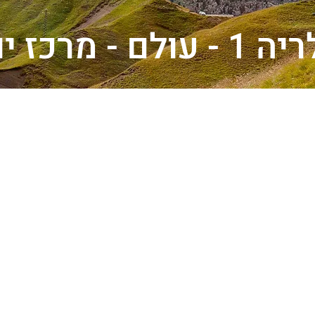
 - עולם - מרכז יוון