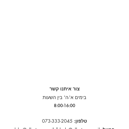
צור איתנו קשר
בימים א'-ה' בין השעות
8:00-16:00​
טלפון:
073-333-2045