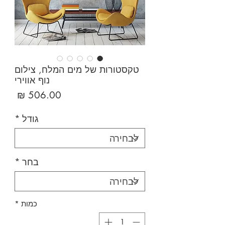
טקסטורות של מים המלח, צילום
נוף אווירי
מחיר
גודל
*
בחר
*
כמות
*