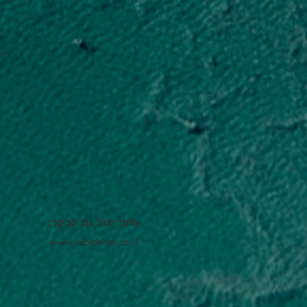
אתה יכול גם לבקר:
www.albatross.co.il