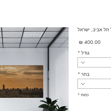
 תל אביב, ישראל
מחיר
גודל
*
בחר
*
כמות
*