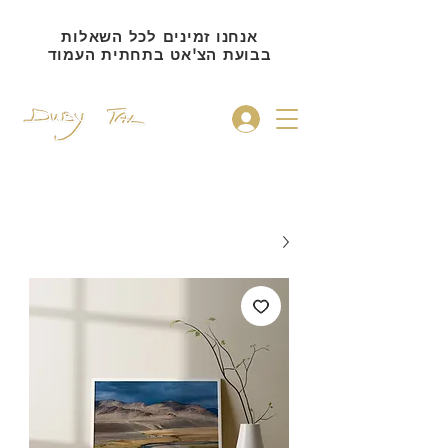
אנחנו זמינים לכל השאלות
בבועת הצ'אט בתחתית העמוד
להתחברות