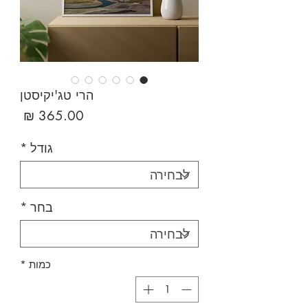
הרי טג'יקיסטן
מחיר
גודל
*
בחר
*
כמות
*