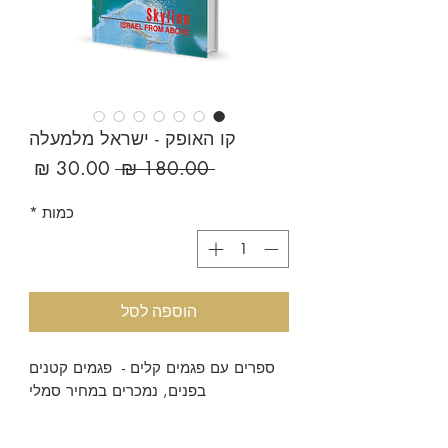
קו האופק - ישראל מלמעלה
מחיר
מחיר
 ‏180.00 ‏₪ 
רגיל
מבצע
כמות
*
הוספה לסל
ספרים עם פגמים קלים - פגמים קטנים
בפנים, נמכרים במחיר סמלי