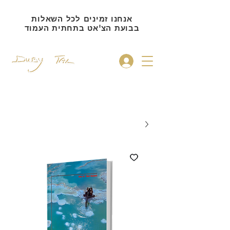
אנחנו זמינים לכל השאלות
בבועת הצ'אט בתחתית העמוד
להתחברות