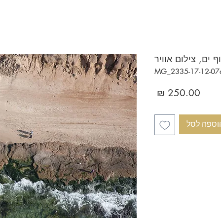
וף ים, צילום אוויר
מחיר
וספה לסל