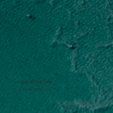
אתה יכול גם לבקר:
www.albatross.co.il