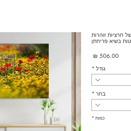
ל חרציות זוהרות
טות בשיא פריחתן
מחיר
גודל
*
בחר
*
כמות
*