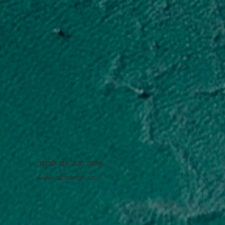
אתה יכול גם לבקר:
www.albatross.co.il