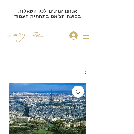
אנחנו זמינים לכל השאלות
בבועת הצ'אט בתחתית העמוד
להתחברות