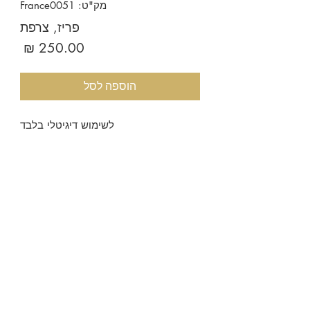
מק"ט: France0051
פריז, צרפת
מחיר
הוספה לסל
לשימוש דיגיטלי בלבד