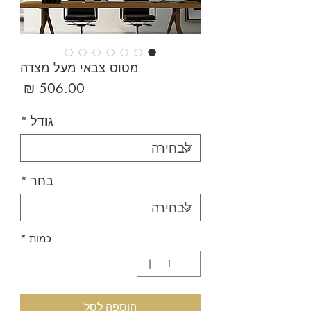
מטוס צבאי מעל מצדה
מחיר
גודל
*
בחר
*
כמות
*
הוספה לסל