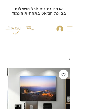
אנחנו זמינים לכל השאלות
בבועת הצ'אט בתחתית העמוד
להתחברות