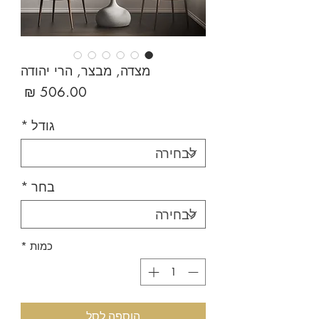
מצדה, מבצר, הרי יהודה
מחיר
גודל
*
בחר
*
כמות
*
הוספה לסל