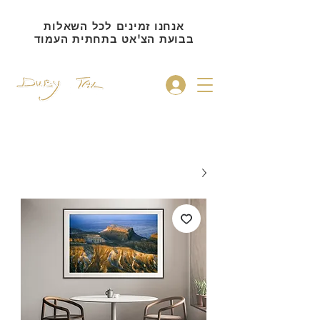
אנחנו זמינים לכל השאלות
בבועת הצ'אט בתחתית העמוד
להתחברות