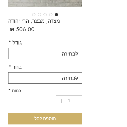
מצדה, מבצר, הרי יהודה
מחיר
גודל
*
בחר
*
כמות
*
הוספה לסל