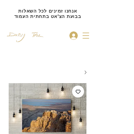
אנחנו זמינים לכל השאלות
בבועת הצ'אט בתחתית העמוד
להתחברות