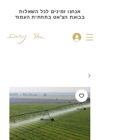
אנחנו זמינים לכל השאלות
בבועת הצ'אט בתחתית העמוד
להתחברות