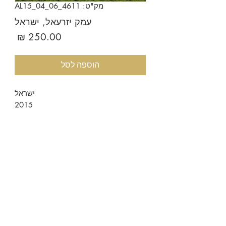
מק"ט: AL15_04_06_4611
עמק יזרעאל, ישראל
מחיר
הוספה לסל
ישראל
2015