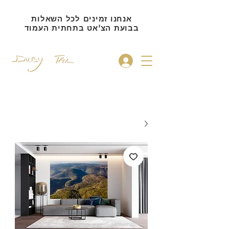
אנחנו זמינים לכל השאלות
בבועת הצ'אט בתחתית העמוד
להתחברות