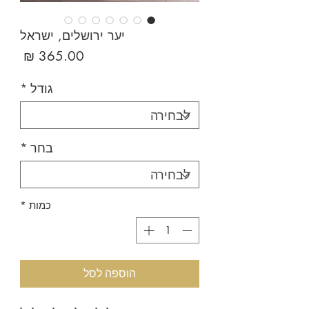
יער ירושלים, ישראל
מחיר
גודל
*
בחר
*
כמות
*
הוספה לסל