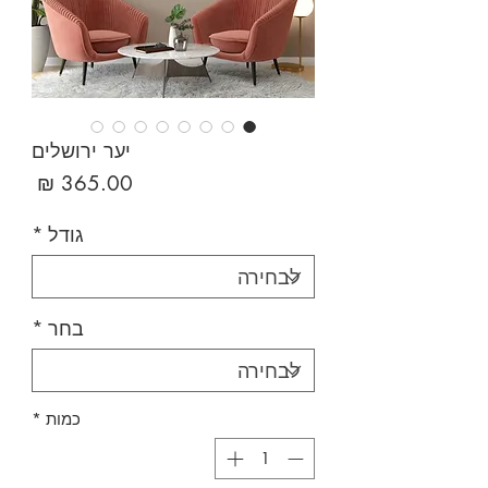
יער ירושלים
מחיר
גודל
*
בחר
*
כמות
*