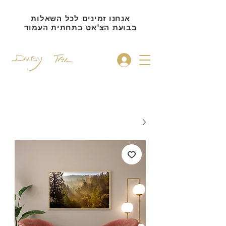
אנחנו זמינים לכל השאלות
בבועת הצ'אט בתחתית העמוד
להתחברות