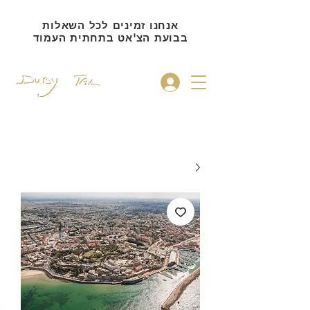
אנחנו זמינים לכל השאלות
בבועת הצ'אט בתחתית העמוד
להתחברות