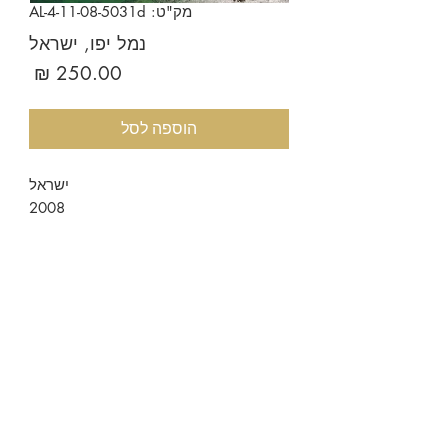
מק"ט: AL-4-11-08-5031d
נמל יפו, ישראל
מחיר
הוספה לסל
ישראל
2008