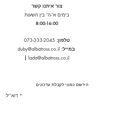
צור איתנו קשר
בימים א'-ה' בין השעות
8:00-16:00​
טלפון:
073-333-2045
במייל:
duby@albatross.co.il
|
lada@albatross.co.il
הירשם כמנוי לקבלת עדכונים
דוא''ל
הירשם