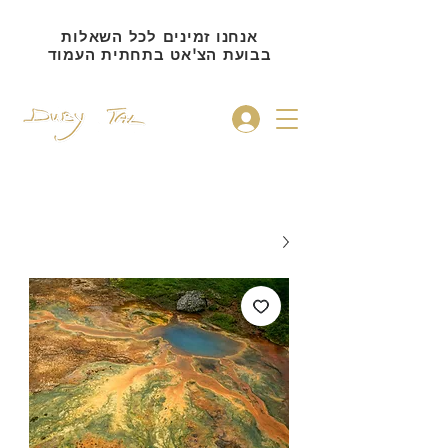
אנחנו זמינים לכל השאלות
בבועת הצ'אט בתחתית העמוד
להתחברות