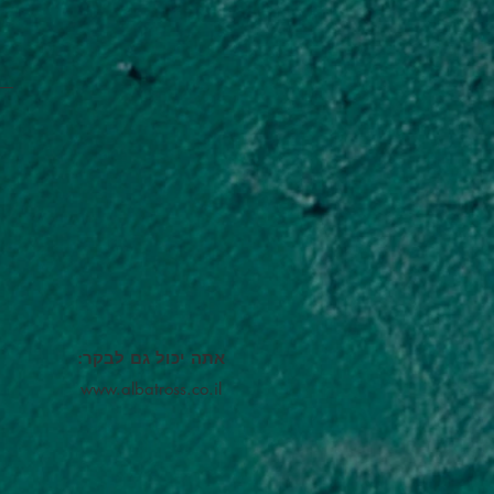
אתה יכול גם לבקר:
www.albatross.co.il