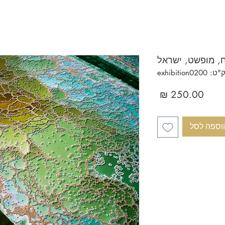
, מופשט, ישראל
 exhibition0200
מחיר
וספה לסל