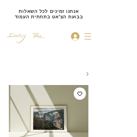
אנחנו זמינים לכל השאלות
בבועת הצ'אט בתחתית העמוד
להתחברות