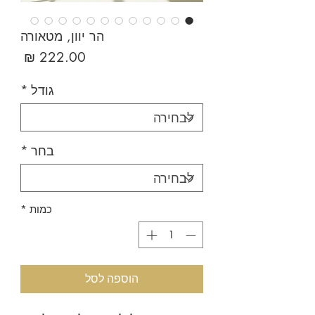
הר יוון, מטאורה
מחיר
גודל
*
בחר
*
כמות
*
הוספה לסל