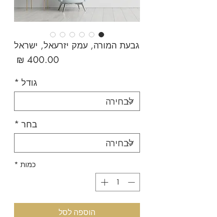
גבעת המורה, עמק יזרעאל, ישראל
מחיר
גודל
*
בחר
*
כמות
*
הוספה לסל