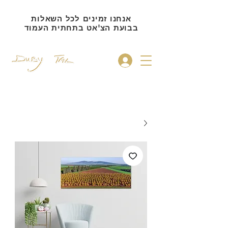
אנחנו זמינים לכל השאלות
בבועת הצ'אט בתחתית העמוד
להתחברות