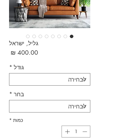
גליל, ישראל
מחיר
גודל
*
בחר
*
כמות
*