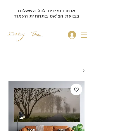
אנחנו זמינים לכל השאלות
בבועת הצ'אט בתחתית העמוד
להתחברות